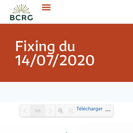
Fixing du
14/07/2020
Télécharger
1/1