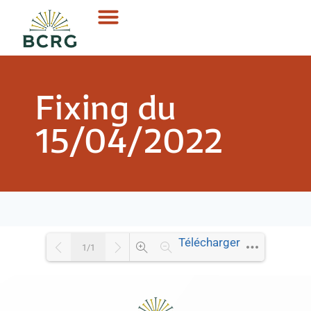
Fixing du
15/04/2022
Télécharger
1/1