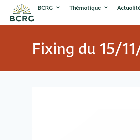
BCRG
Thématique
Actualit
Fixing du 15/1