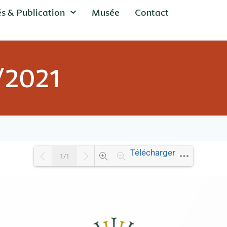
és & Publication
Musée
Contact
1/2021
Télécharger
1/1