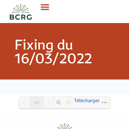
Fixing du
16/03/2022
Télécharger
1/1