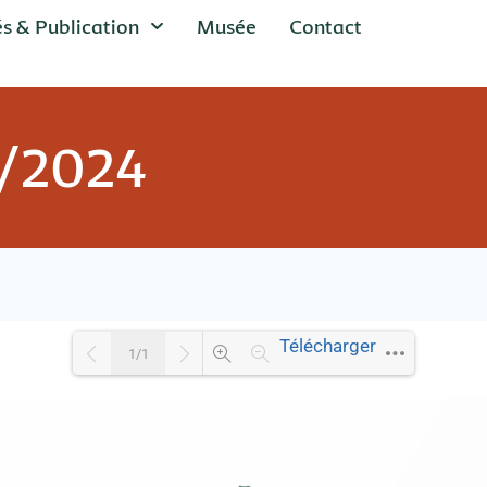
és & Publication
Musée
Contact
5/2024
Télécharger
1/1