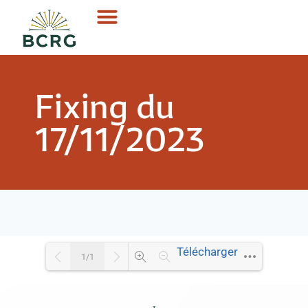
Fixing du
17/11/2023
Télécharger
1/1