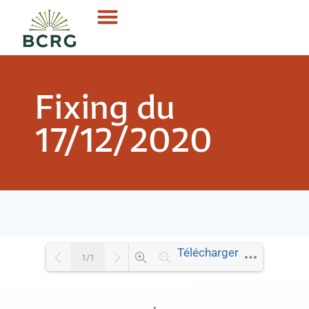
Fixing du
17/12/2020
Télécharger
1/1