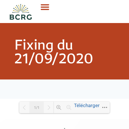
Fixing du
21/09/2020
Télécharger
1/1