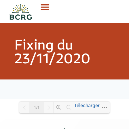
Fixing du
23/11/2020
Télécharger
1/1