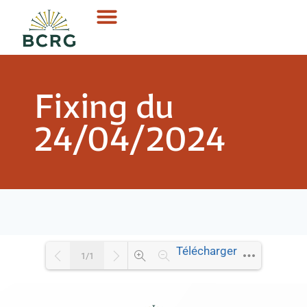
Fixing du
24/04/2024
Télécharger
1/1