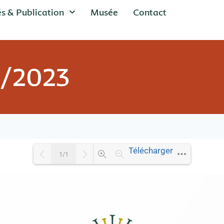
és & Publication
Musée
Contact
1/2023
Télécharger
1/1