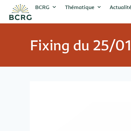
BCRG
Thématique
Actualit
Fixing du 25/0