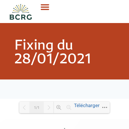
Fixing du
28/01/2021
Télécharger
1/1