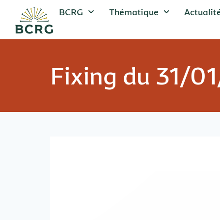
BCRG
Thématique
Actualit
Fixing du 31/0