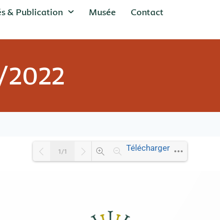
és & Publication
Musée
Contact
1/2022
Télécharger
1/1