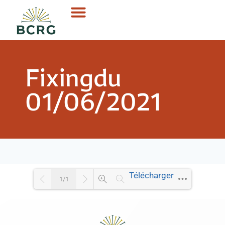
Fixingdu
01/06/2021
Télécharger
1/1