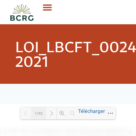
LOI_LBCFT_002
2021
Télécharger
1/92