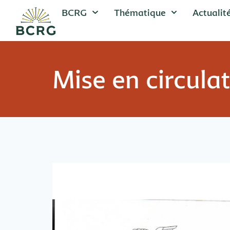
BCRG
Thématique
Actualit
Mise en circula