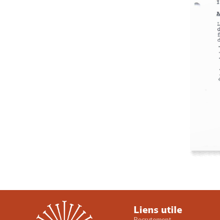
Liens utile
Recrutement