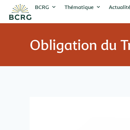
BCRG
Thématique
Actualit
Obligation du T