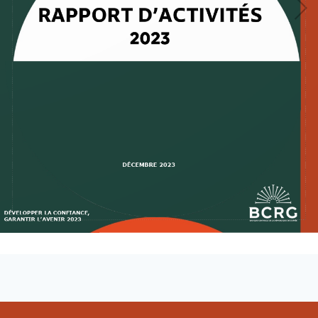
Loading PDF 28% ...