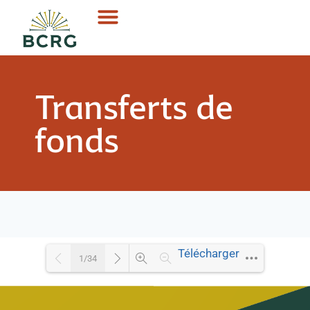
Transferts de
fonds
Télécharger
1/34