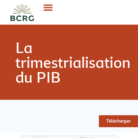
La
trimestrialisation
du PIB
Télécharger