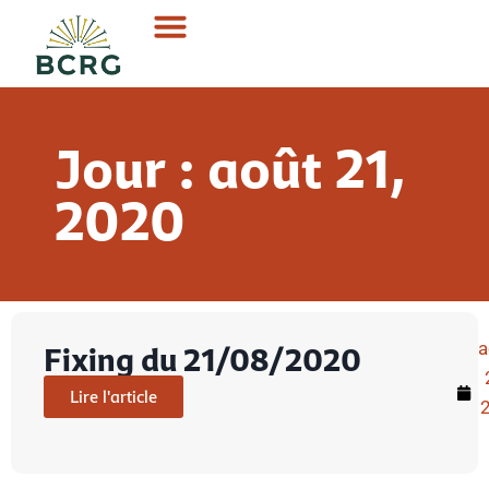
Jour : août 21,
2020
a
Fixing du 21/08/2020
Lire l'article