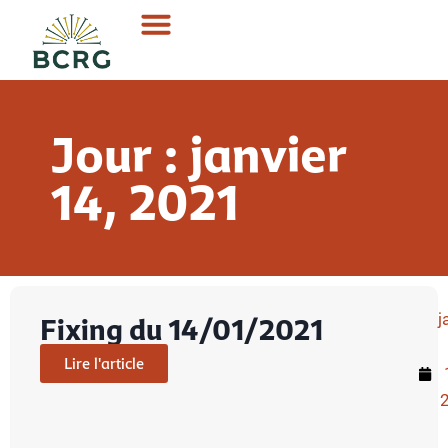
Jour : janvier
14, 2021
j
Fixing du 14/01/2021
Lire l'article