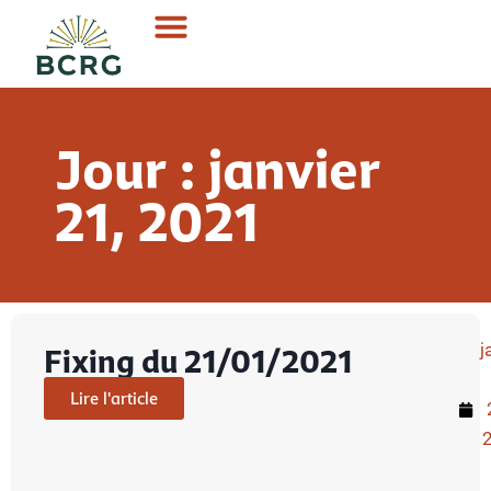
Jour : janvier
21, 2021
j
Fixing du 21/01/2021
Lire l'article