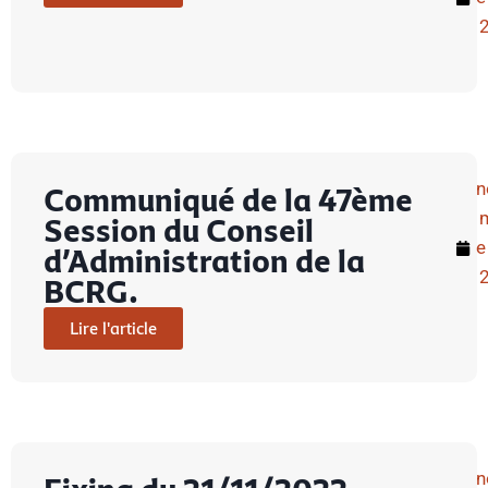
n
Communiqué de la 47ème
Session du Conseil
e
d’Administration de la
BCRG.
Lire l'article
n