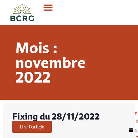
Mois :
novembre
2022
n
Fixing du 28/11/2022
Lire l'article
e