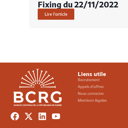
Fixing du 22/11/2022
Lire l'article
Liens utile
Recrutement
Appels d'offres
Nous contacter
Mentions légales