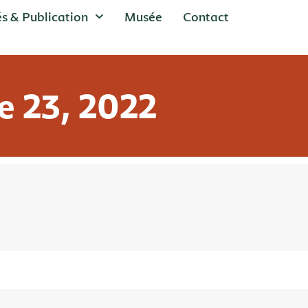
és & Publication
Musée
Contact
e 23, 2022