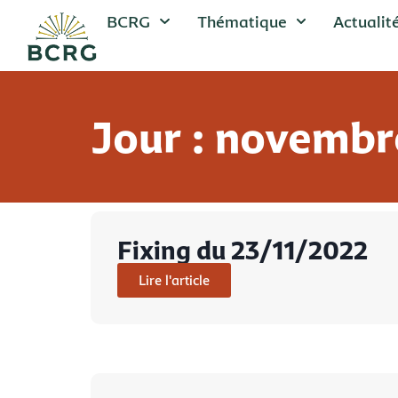
BCRG
Thématique
Actualit
Jour : novembr
Fixing du 23/11/2022
Lire l'article