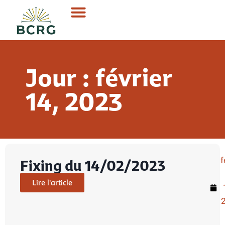
Jour : février
14, 2023
f
Fixing du 14/02/2023
Lire l'article