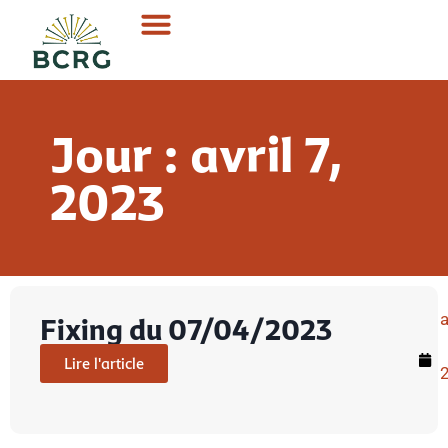
Jour : avril 7,
2023
a
Fixing du 07/04/2023
Lire l'article