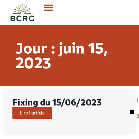
Jour : juin 15,
2023
Fixing du 15/06/2023
Lire l'article