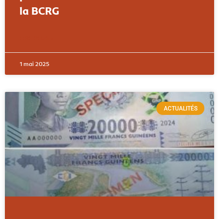
la BCRG
LIRE PLUS »
1 mai 2025
ACTUALITÉS