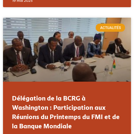
19 mai 2025
ACTUALITÉS
Délégation de la BCRG à
Washington : Participation aux
Réunions du Printemps du FMI et de
la Banque Mondiale