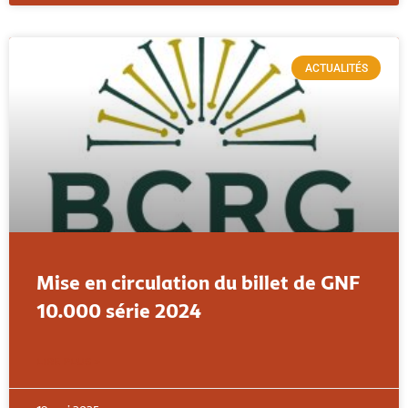
ACTUALITÉS
Mise en circulation du billet de GNF
10.000 série 2024
LIRE PLUS »